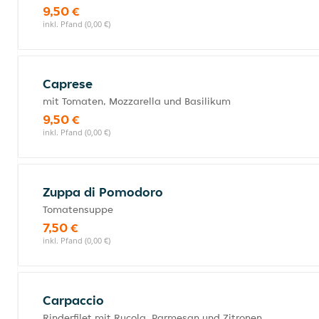
9,50 €
inkl. Pfand (0,00 €)
Caprese
mit Tomaten, Mozzarella und Basilikum
9,50 €
inkl. Pfand (0,00 €)
Zuppa di Pomodoro
Tomatensuppe
7,50 €
inkl. Pfand (0,00 €)
Carpaccio
Rinderfilet mit Rucola, Parmesan und Zitronen