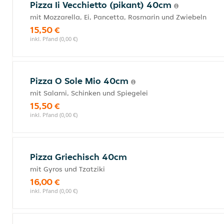
Pizza Ii Vecchietto (pikant) 40cm
mit Mozzarella, Ei, Pancetta, Rosmarin und Zwiebeln
15,50 €
inkl. Pfand (0,00 €)
Pizza O Sole Mio 40cm
mit Salami, Schinken und Spiegelei
15,50 €
inkl. Pfand (0,00 €)
Pizza Griechisch 40cm
mit Gyros und Tzatziki
16,00 €
inkl. Pfand (0,00 €)