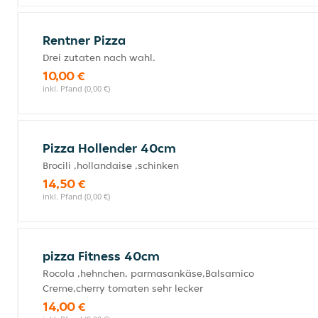
Rentner Pizza
Drei zutaten nach wahl.
10,00 €
inkl. Pfand (0,00 €)
Pizza Hollender 40cm
Brocili ,hollandaise ,schinken
14,50 €
inkl. Pfand (0,00 €)
pizza Fitness 40cm
Rocola ,hehnchen, parmasankäse,Balsamico
Creme,cherry tomaten sehr lecker
14,00 €