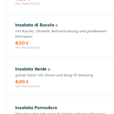
inkl. Pfand (0,00 €)
Insalata di Rucola
mit Rucola, Olivenöl. Balsamicoessig und geriebenem
Parmesan
8,50 €
inkl. Pfand (0,00 €)
Insalata Verde
grüner Salat mit Oliven und Essig-Öl-Dressing
8,00 €
inkl. Pfand (0,00 €)
Insalata Pomodoro
Tomatensalat mit roten Zwiebeln und Haus-Dressing