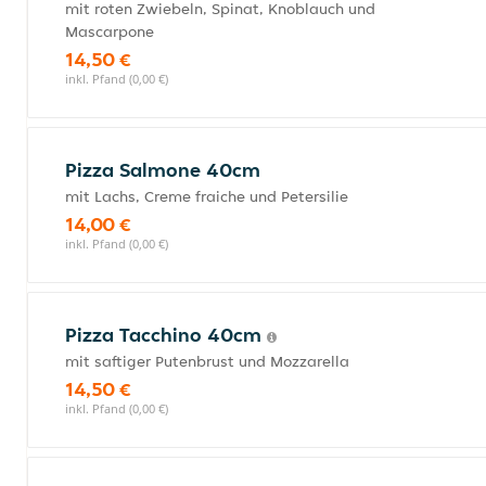
mit roten Zwiebeln, Spinat, Knoblauch und
Mascarpone
14,50 €
inkl. Pfand (0,00 €)
Pizza Salmone 40cm
mit Lachs, Creme fraiche und Petersilie
14,00 €
inkl. Pfand (0,00 €)
Pizza Tacchino 40cm
mit saftiger Putenbrust und Mozzarella
14,50 €
inkl. Pfand (0,00 €)