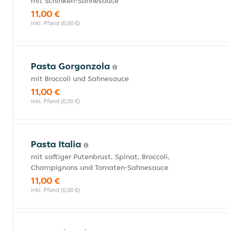
mit Schinken-Sahnesauce
11,00 €
inkl. Pfand (0,00 €)
Pasta Gorgonzola
mit Broccoli und Sahnesauce
11,00 €
inkl. Pfand (0,00 €)
Pasta Italia
mit saftiger Putenbrust, Spinat, Broccoli,
Champignons und Tomaten-Sahnesauce
11,00 €
inkl. Pfand (0,00 €)