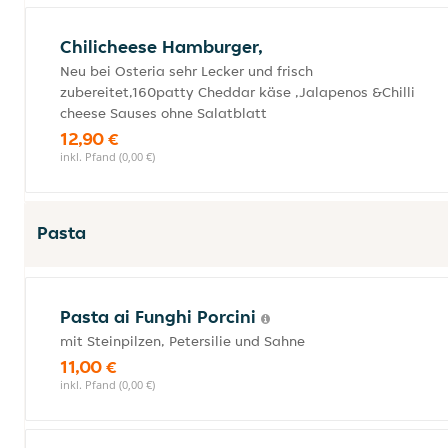
Chilicheese Hamburger,
Neu bei Osteria sehr Lecker und frisch
zubereitet,160patty Cheddar käse ,Jalapenos &Chilli
cheese Sauses ohne Salatblatt
12,90 €
inkl. Pfand (0,00 €)
Pasta
Pasta ai Funghi Porcini
mit Steinpilzen, Petersilie und Sahne
11,00 €
inkl. Pfand (0,00 €)