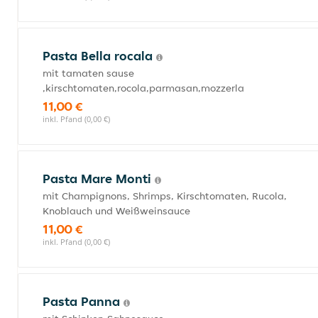
Pasta Bella rocala
mit tamaten sause
,kirschtomaten,rocola,parmasan,mozzerla
11,00 €
inkl. Pfand (0,00 €)
Pasta Mare Monti
mit Champignons, Shrimps, Kirschtomaten, Rucola,
Knoblauch und Weißweinsauce
11,00 €
inkl. Pfand (0,00 €)
Pasta Panna