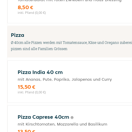
8,50 €
inkl. Pfand (0,00 €)
Pizza
Ø 40cm alle Pizzen werden mit Tomatensauce, Käse und Oregano zubereit
pizzen sind alle Familien Grössen
Pizza India 40 cm
mit Ananas, Pute, Paprika, Jalapenos und Curry
15,50 €
inkl. Pfand (0,00 €)
Pizza Caprese 40cm
mit Kirschtomaten, Mozzarella und Basilikum
13,50 €