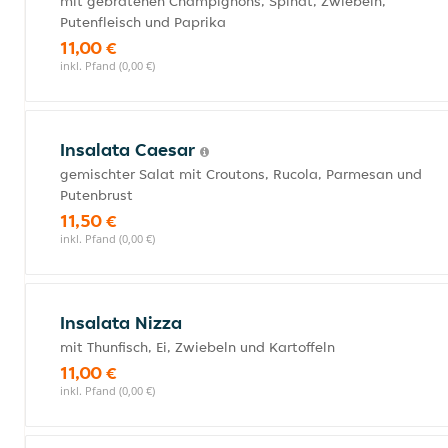
mit gebratenen Champignons, Spinat, Zwiebeln,
Putenfleisch und Paprika
11,00 €
inkl. Pfand (0,00 €)
Insalata Caesar
gemischter Salat mit Croutons, Rucola, Parmesan und
Putenbrust
11,50 €
inkl. Pfand (0,00 €)
Insalata Nizza
mit Thunfisch, Ei, Zwiebeln und Kartoffeln
11,00 €
inkl. Pfand (0,00 €)