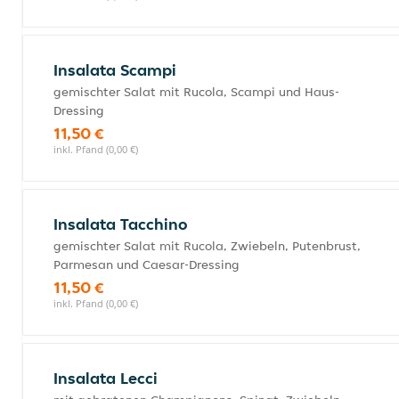
Insalata Scampi
gemischter Salat mit Rucola, Scampi und Haus-
Dressing
11,50 €
inkl. Pfand (0,00 €)
Insalata Tacchino
gemischter Salat mit Rucola, Zwiebeln, Putenbrust,
Parmesan und Caesar-Dressing
11,50 €
inkl. Pfand (0,00 €)
Insalata Lecci