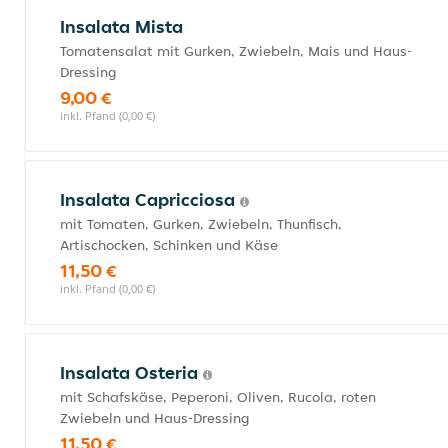
Insalata Mista
Tomatensalat mit Gurken, Zwiebeln, Mais und Haus-
Dressing
9,00 €
inkl. Pfand (0,00 €)
Insalata Capricciosa
mit Tomaten, Gurken, Zwiebeln, Thunfisch,
Artischocken, Schinken und Käse
11,50 €
inkl. Pfand (0,00 €)
Insalata Osteria
mit Schafskäse, Peperoni, Oliven, Rucola, roten
Zwiebeln und Haus-Dressing
11,50 €