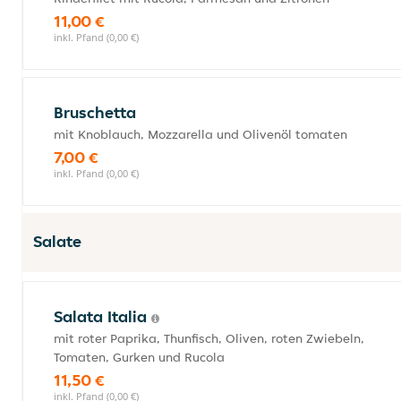
11,00 €
inkl. Pfand (0,00 €)
Bruschetta
mit Knoblauch, Mozzarella und Olivenöl tomaten
7,00 €
inkl. Pfand (0,00 €)
Salate
Salata Italia
mit roter Paprika, Thunfisch, Oliven, roten Zwiebeln,
Tomaten, Gurken und Rucola
11,50 €
inkl. Pfand (0,00 €)