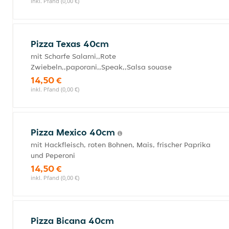
inkl. Pfand (0,00 €)
Pizza Texas 40cm
mit Scharfe Salami,,Rote
Zwiebeln,,paporani,,Speak,,Salsa souase
14,50 €
inkl. Pfand (0,00 €)
Pizza Mexico 40cm
mit Hackfleisch, roten Bohnen, Mais, frischer Paprika
und Peperoni
14,50 €
inkl. Pfand (0,00 €)
Pizza Bicana 40cm