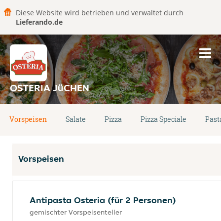
Diese Website wird betrieben und verwaltet durch
Lieferando.de
OSTERIA JüCHEN
Vorspeisen
Salate
Pizza
Pizza Speciale
Past
Vorspeisen
Antipasta Osteria (für 2 Personen)
gemischter Vorspeisenteller